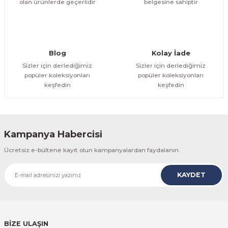
olan ürünlerde geçerlidir
belgesine sahiptir
Gönder
Blog
Kolay İade
Sizler için derlediğimiz
Sizler için derlediğimiz
popüler koleksiyonları
popüler koleksiyonları
keşfedin
keşfedin
Kampanya Habercisi
Ücretsiz e-bültene kayıt olun kampanyalardan faydalanın.
KAYDET
BİZE ULAŞIN