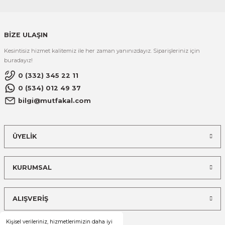
BİZE ULAŞIN
Kesintisiz hizmet kalitemiz ile her zaman yanınızdayız. Siparişleriniz için
buradayız!
0 (332) 345 22 11
0 (534) 012 49 37
bilgi@mutfakal.com
ÜYELİK
KURUMSAL
ALIŞVERİŞ
Kişisel verileriniz, hizmetlerimizin daha iyi