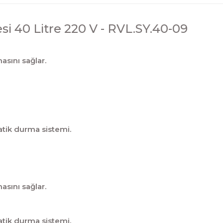
i 40 Litre 220 V - RVL.SY.40-09
asını sağlar.
atik durma sistemi.
asını sağlar.
atik durma sistemi.