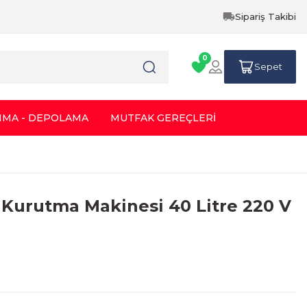
Sipariş Takibi
0
Sepet
IMA - DEPOLAMA
MUTFAK GEREÇLERİ
 Kurutma Makinesi 40 Litre 220 V