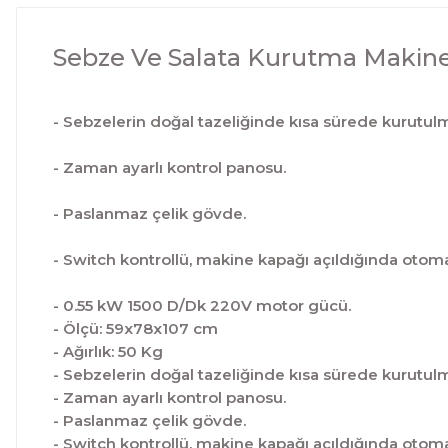
Sebze Ve Salata Kurutma Makines
- Sebzelerin doğal tazeliğinde kısa sürede kurutulm
- Zaman ayarlı kontrol panosu.
- Paslanmaz çelik gövde.
- Switch kontrollü, makine kapağı açıldığında otom
- 0.55 kW 1500 D/Dk 220V motor gücü.
- Ölçü: 59x78x107 cm
- Ağırlık: 50 Kg
- Sebzelerin doğal tazeliğinde kısa sürede kurutulm
- Zaman ayarlı kontrol panosu.
- Paslanmaz çelik gövde.
- Switch kontrollü, makine kapağı açıldığında otom