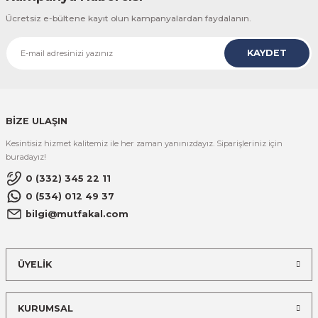
Ücretsiz e-bültene kayıt olun kampanyalardan faydalanın.
KAYDET
BİZE ULAŞIN
Kesintisiz hizmet kalitemiz ile her zaman yanınızdayız. Siparişleriniz için
buradayız!
0 (332) 345 22 11
0 (534) 012 49 37
bilgi@mutfakal.com
ÜYELİK
KURUMSAL