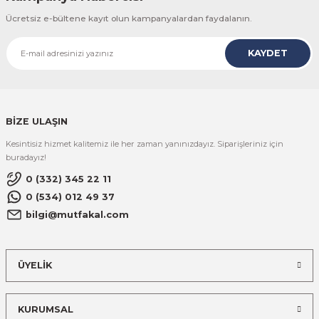
Ücretsiz e-bültene kayıt olun kampanyalardan faydalanın.
KAYDET
BİZE ULAŞIN
Kesintisiz hizmet kalitemiz ile her zaman yanınızdayız. Siparişleriniz için
buradayız!
0 (332) 345 22 11
0 (534) 012 49 37
bilgi@mutfakal.com
ÜYELİK
KURUMSAL