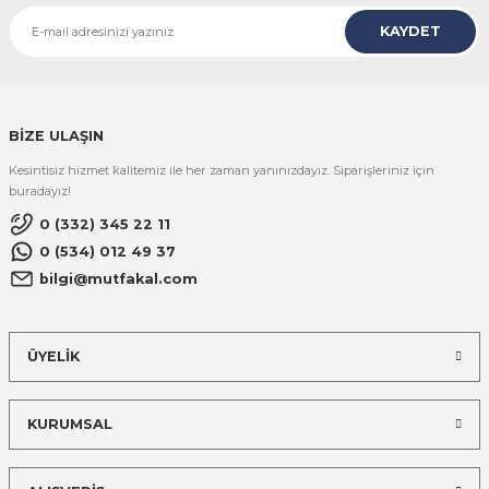
KAYDET
BİZE ULAŞIN
Kesintisiz hizmet kalitemiz ile her zaman yanınızdayız. Siparişleriniz için
buradayız!
0 (332) 345 22 11
0 (534) 012 49 37
bilgi@mutfakal.com
ÜYELİK
KURUMSAL