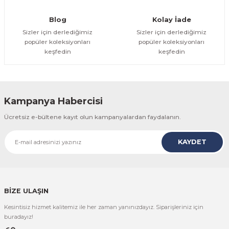
Gönder
Blog
Kolay İade
Sizler için derlediğimiz
Sizler için derlediğimiz
popüler koleksiyonları
popüler koleksiyonları
keşfedin
keşfedin
Kampanya Habercisi
Ücretsiz e-bültene kayıt olun kampanyalardan faydalanın.
KAYDET
BİZE ULAŞIN
Kesintisiz hizmet kalitemiz ile her zaman yanınızdayız. Siparişleriniz için
buradayız!