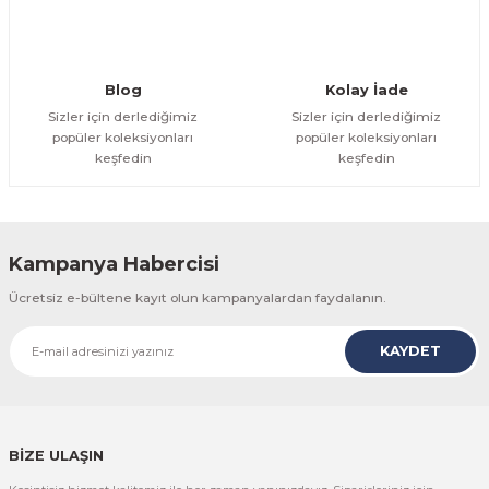
Gönder
Blog
Kolay İade
Sizler için derlediğimiz
Sizler için derlediğimiz
popüler koleksiyonları
popüler koleksiyonları
keşfedin
keşfedin
Kampanya Habercisi
Ücretsiz e-bültene kayıt olun kampanyalardan faydalanın.
KAYDET
BİZE ULAŞIN