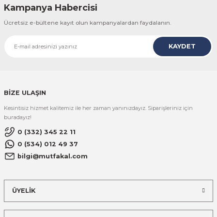
Kampanya Habercisi
Ücretsiz e-bültene kayıt olun kampanyalardan faydalanın.
KAYDET
BİZE ULAŞIN
Kesintisiz hizmet kalitemiz ile her zaman yanınızdayız. Siparişleriniz için
buradayız!
0 (332) 345 22 11
0 (534) 012 49 37
bilgi@mutfakal.com
ÜYELİK