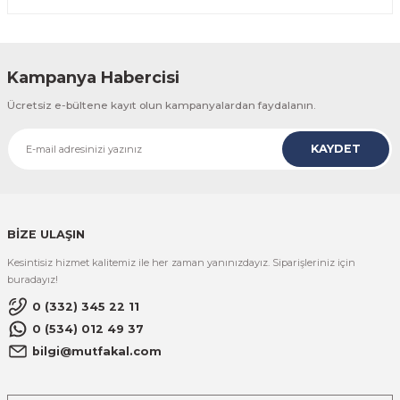
Kampanya Habercisi
Ücretsiz e-bültene kayıt olun kampanyalardan faydalanın.
KAYDET
BİZE ULAŞIN
Kesintisiz hizmet kalitemiz ile her zaman yanınızdayız. Siparişleriniz için
buradayız!
0 (332) 345 22 11
0 (534) 012 49 37
bilgi@mutfakal.com