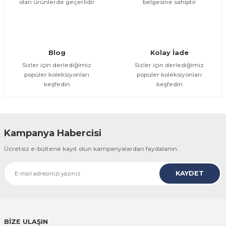
olan ürünlerde geçerlidir
belgesine sahiptir
Gönder
Blog
Kolay İade
Sizler için derlediğimiz
Sizler için derlediğimiz
popüler koleksiyonları
popüler koleksiyonları
keşfedin
keşfedin
Kampanya Habercisi
Ücretsiz e-bültene kayıt olun kampanyalardan faydalanın.
KAYDET
BİZE ULAŞIN