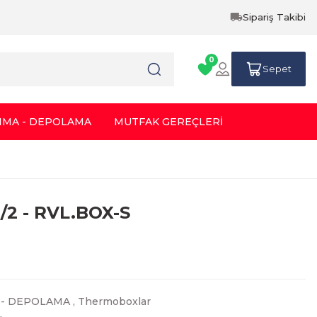
Sipariş Takibi
0
Sepet
IMA - DEPOLAMA
MUTFAK GEREÇLERİ
/2 - RVL.BOX-S
 - DEPOLAMA
,
Thermoboxlar