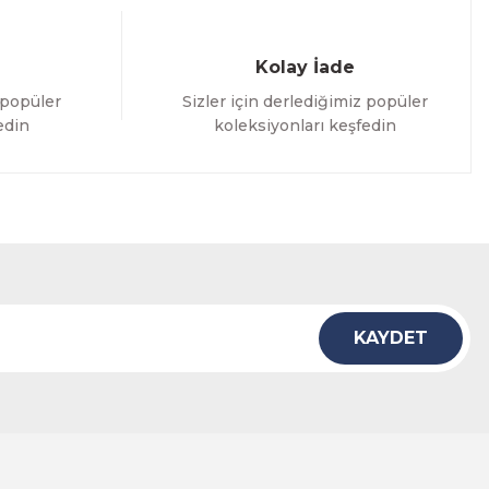
Kolay İade
 popüler
Sizler için derlediğimiz popüler
edin
koleksiyonları keşfedin
KAYDET