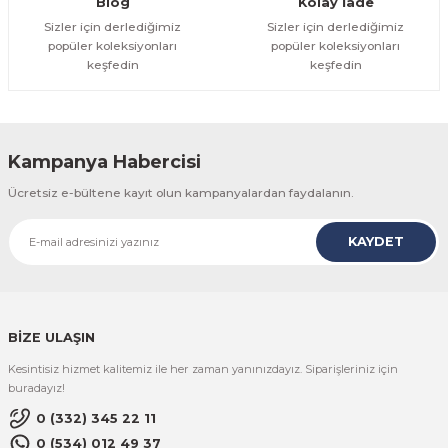
Blog
Kolay İade
Sizler için derlediğimiz
Sizler için derlediğimiz
popüler koleksiyonları
popüler koleksiyonları
keşfedin
keşfedin
Kampanya Habercisi
Ücretsiz e-bültene kayıt olun kampanyalardan faydalanın.
KAYDET
BİZE ULAŞIN
Kesintisiz hizmet kalitemiz ile her zaman yanınızdayız. Siparişleriniz için
buradayız!
0 (332) 345 22 11
0 (534) 012 49 37