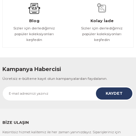
Gönder
Blog
Kolay İade
Sizler için derlediğimiz
Sizler için derlediğimiz
popüler koleksiyonları
popüler koleksiyonları
keşfedin
keşfedin
Kampanya Habercisi
Ücretsiz e-bültene kayıt olun kampanyalardan faydalanın.
KAYDET
BİZE ULAŞIN
Kesintisiz hizmet kalitemiz ile her zaman yanınızdayız. Siparişleriniz için