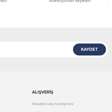
edin
koleksiyonları keşfedin
KAYDET
ALIŞVERİŞ
Mesafeli Satış Sözleşmesi