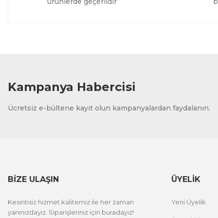
ürünlerde geçerlidir
b
Kampanya Habercisi
Ücretsiz e-bültene kayıt olun kampanyalardan faydalanın.
BİZE ULAŞIN
ÜYELİK
Kesintisiz hizmet kalitemiz ile her zaman
Yeni Üyelik
yanınızdayız. Siparişleriniz için buradayız!