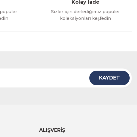
Kolay İade
 popüler
Sizler için derlediğimiz popüler
edin
koleksiyonları keşfedin
KAYDET
ALIŞVERİŞ