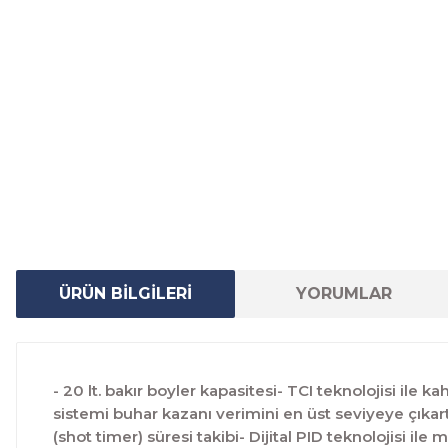
ÜRÜN BİLGİLERİ
YORUMLAR
- 20 lt. bakır boyler kapasitesi- TCI teknolojisi ile 
sistemi buhar kazanı verimini en üst seviyeye çıkartı
(shot timer) süresi takibi- Dijital PID teknolojisi 