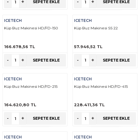
-
+
-
+
SEPETE EKLE
SEPETE EKLE
ICETECH
ICETECH
Küp Buz Makinesi HD/FD-150
Küp Buz Makinesi SS 22
166.678,56 TL
57.946,52 TL
ÜRÜNÜ İNCELE
ÜRÜNÜ İNCELE
-
+
-
+
SEPETE EKLE
SEPETE EKLE
ICETECH
ICETECH
Küp Buz Makinesi HD/FD-215
Küp Buz Makinesi HD/FD-415
164.620,80 TL
228.411,36 TL
ÜRÜNÜ İNCELE
ÜRÜNÜ İNCELE
-
+
-
+
SEPETE EKLE
SEPETE EKLE
ICETECH
ICETECH