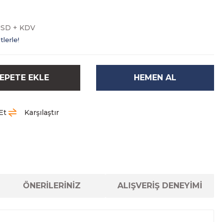
USD + KDV
lerle!
EPETE EKLE
HEMEN AL
Et
Karşılaştır
ÖNERİLERİNİZ
ALIŞVERİŞ DENEYİMİ