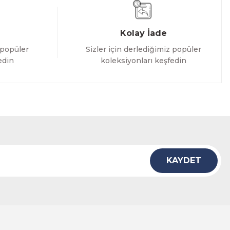
Kolay İade
 popüler
Sizler için derlediğimiz popüler
edin
koleksiyonları keşfedin
KAYDET