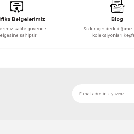
ifika Belgelerimiz
Blog
erimiz kalite güvence
Sizler için derlediğimiz
Gönder
elgesine sahiptir
koleksiyonları keşf