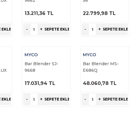
LUX
9662
56
13.211,36 TL
22.799,98 TL
ÜRÜNÜ
ÜRÜNÜ
İNCELE
İNCELE
-
+
-
+
 EKLE
SEPETE EKLE
SEPETE EKLE
MYCO
MYCO
Bar Blender SJ-
Bar Blender MS-
LUX
9668
E686Q
17.031,94 TL
48.060,78 TL
ÜRÜNÜ
ÜRÜNÜ
İNCELE
İNCELE
-
+
-
+
 EKLE
SEPETE EKLE
SEPETE EKLE