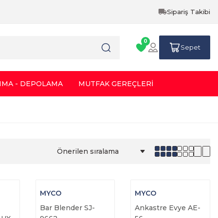
Sipariş Takibi
0
Sepet
IMA - DEPOLAMA
MUTFAK GEREÇLERİ
MYCO
MYCO
Bar Blender SJ-
Ankastre Evye AE-