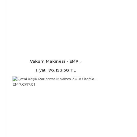
Vakum Makinesi - EMP ...
Fiyat :
76.153,58 TL