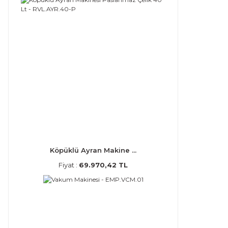
Köpüklü Ayran Makine ...
Fiyat :
69.970,42 TL