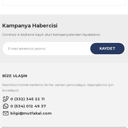
Kampanya Habercisi
Ücretsiz e-bültene kayıt olun kampanyalardan faydalanın.
KAYDET
BİZE ULAŞIN
Kesintisiz hizmet kalitemiz ile her zaman yanınızdayız. Siparişleriniz için
buradayız!
0 (332) 345 22 11
0 (534) 012 49 37
bilgi@mutfakal.com