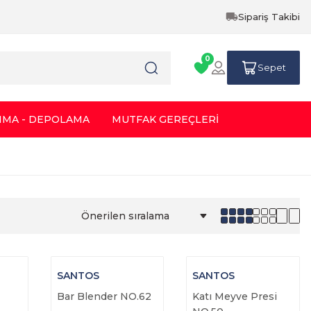
Sipariş Takibi
0
Sepet
IMA - DEPOLAMA
MUTFAK GEREÇLERİ
SANTOS
SANTOS
Bar Blender NO.62
Katı Meyve Presi