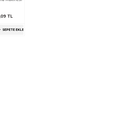
,09 TL
RÜNÜ
NCELE
+
SEPETE EKLE