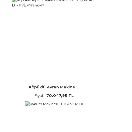
Köpüklü Ayran Makine ...
Fiyat :
70.047,95 TL