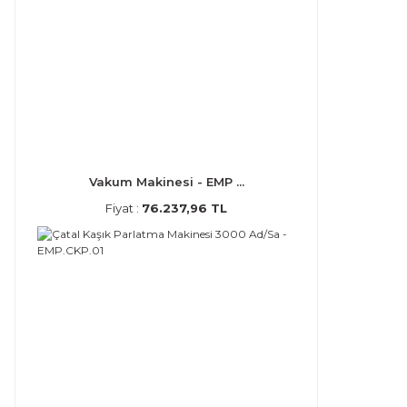
Vakum Makinesi - EMP ...
Fiyat :
76.237,96 TL